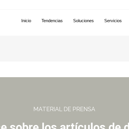
Inicio
Tendencias
Soluciones
Servicios
MATERIAL DE PRENSA
e sobre los artículos de 