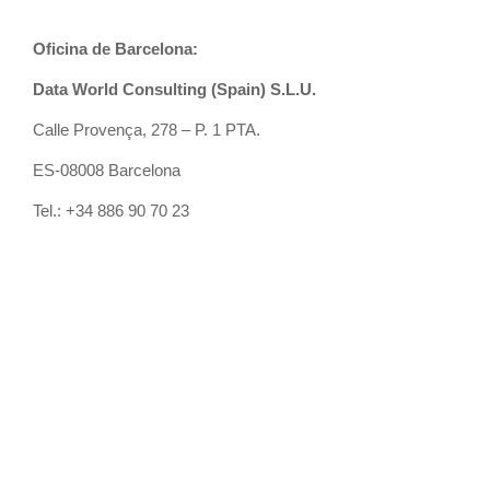
Oficina de Barcelona:
Data World Consulting
(Spain) S.L.U.
Calle Provença, 278 – P. 1 PTA.
ES-08008 Barcelona
Tel.: +34 886 90 70 23