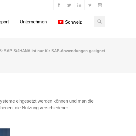
port
Unternehmen
Schweiz
#8: SAP S/4HANA ist nur für SAP-Anwendungen geeignet
-Systeme eingesetzt werden können und man die
kebenen, die Nutzung verschiedener