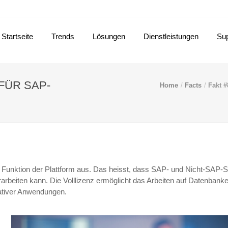
Startseite
Trends
Lösungen
Dienstleistungen
Sup
 FÜR SAP-
Home
Facts
Fakt 
e Funktion der Plattform aus. Das heisst, dass SAP- und Nicht-SAP
arbeiten kann. Die Volllizenz ermöglicht das Arbeiten auf Datenban
nativer Anwendungen.